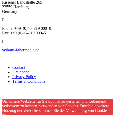
Rissener Landstraße 265
22559 Hamburg
Germany
Phone: +49–(0)40–819 000–0
Fax: +49 (0)40–819 000–5
verkauf@thermonie.de
Contact
Site notice
Privacy Policy
Terms & Conditions
Um unsere Webseite für Sie optimal zu gestalten und fortlaufend
verbessern zu können, verwenden wir Cookies. Durch die weitere
Nutzung der Webseite stimmen Sie der Verwendung von Cookies