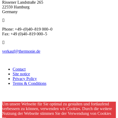
Rissener Landstraße 265
22559 Hamburg
Germany
Phone: +49–(0)40–819 000–0
Fax: +49 (0)40–819 000–5
verkauf@thermonie.de
Contact
Site notice
Privacy Policy
Terms & Conditions
Um unsere Webseite für Sie optimal zu gestalten und fortlaufend
verbessern zu können, verwenden wir Cookies. Durch die weitere
Nutzung der Webseite stimmen Sie der Verwendung von Cookies