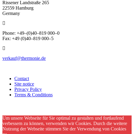
Rissener Landstraße 265
22559 Hamburg
Germany
Phone: +49–(0)40–819 000–0
Fax: +49 (0)40–819 000–5
verkauf@thermonie.de
Contact
Site notice
Privacy Policy
Terms & Conditions
Um unsere Webseite für Sie optimal zu gestalten und fortlaufend
verbessern zu können, verwenden wir Cookies. Durch die weitere
Nutzung der Webseite stimmen Sie der Verwendung von Cookies