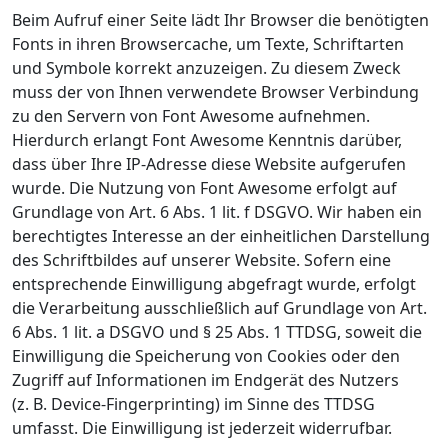
Beim Aufruf einer Seite lädt Ihr Browser die benötigten
Fonts in ihren Browsercache, um Texte, Schriftarten
und Symbole korrekt anzuzeigen. Zu diesem Zweck
muss der von Ihnen verwendete Browser Verbindung
zu den Servern von Font Awesome aufnehmen.
Hierdurch erlangt Font Awesome Kenntnis darüber,
dass über Ihre IP-Adresse diese Website aufgerufen
wurde. Die Nutzung von Font Awesome erfolgt auf
Grundlage von Art. 6 Abs. 1 lit. f DSGVO. Wir haben ein
berechtigtes Interesse an der einheitlichen Darstellung
des Schriftbildes auf unserer Website. Sofern eine
entsprechende Einwilligung abgefragt wurde, erfolgt
die Verarbeitung ausschließlich auf Grundlage von Art.
6 Abs. 1 lit. a DSGVO und § 25 Abs. 1 TTDSG, soweit die
Einwilligung die Speicherung von Cookies oder den
Zugriff auf Informationen im Endgerät des Nutzers
(z. B. Device-Fingerprinting) im Sinne des TTDSG
umfasst. Die Einwilligung ist jederzeit widerrufbar.