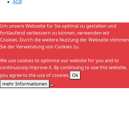
AGB
Um unsere Webseite für Sie optimal zu gestalten und
fortlaufend verbessern zu können, verwenden wir
Cookies. Durch die weitere Nutzung der Webseite stimmen
Sie der Verwendung von Cookies zu.
We use cookies to optimise our website for you and to
continuously improve it. By continuing to use this website,
you agree to the use of cookies.
Ok
mehr Informationen