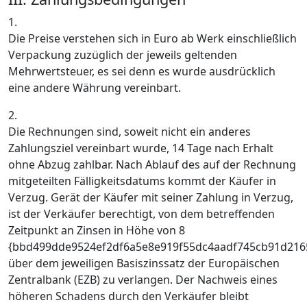
1.
Die Preise verstehen sich in Euro ab Werk einschließlich
Verpackung zuzüglich der jeweils geltenden
Mehrwertsteuer, es sei denn es wurde ausdrücklich
eine andere Währung vereinbart.
2.
Die Rechnungen sind, soweit nicht ein anderes
Zahlungsziel vereinbart wurde, 14 Tage nach Erhalt
ohne Abzug zahlbar. Nach Ablauf des auf der Rechnung
mitgeteilten Fälligkeitsdatums kommt der Käufer in
Verzug. Gerät der Käufer mit seiner Zahlung in Verzug,
ist der Verkäufer berechtigt, von dem betreffenden
Zeitpunkt an Zinsen in Höhe von 8
{bbd499dde9524ef2df6a5e8e919f55dc4aadf745cb91d216
über dem jeweiligen Basiszinssatz der Europäischen
Zentralbank (EZB) zu verlangen. Der Nachweis eines
höheren Schadens durch den Verkäufer bleibt