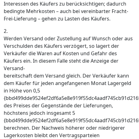
Interessen des Käufers zu berücksichtigen; dadurch
bedingte Mehrkosten – auch bei vereinbarter Fracht-
Frei-Lieferung – gehen zu Lasten des Käufers.
2.
Werden Versand oder Zustellung auf Wunsch oder aus
Verschulden des Käufers verzögert, so lagert der
Verkäufer die Waren auf Kosten und Gefahr des
Käufers ein. In diesem Falle steht die Anzeige der
Versand-
bereitschaft dem Versand gleich. Der Verkäufer kann
dem Käufer für jeden angefangenen Monat Lagergeld
in Höhe von 0,5
{bbd499dde9524ef2df6a5e8e919f55dc4aadf745cb91d216
des Preises der Gegenstände der Lieferungen,
höchstens jedoch insgesamt 5
{bbd499dde9524ef2df6a5e8e919f55dc4aadf745cb91d216
berechnen. Der Nachweis höherer oder niedrigerer
Lagerkosten bleibt den Vertragsparteien