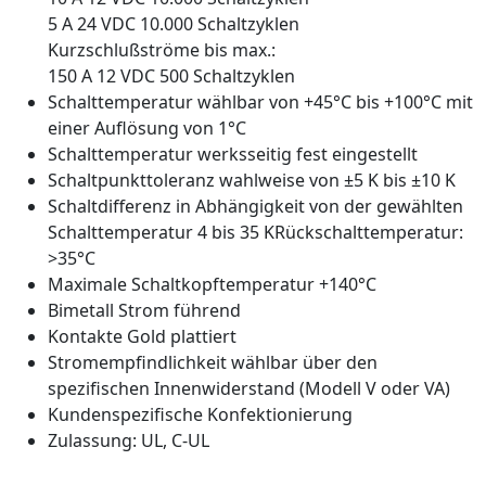
5 A 24 VDC 10.000 Schaltzyklen
Kurzschlußströme bis max.:
150 A 12 VDC 500 Schaltzyklen
Schalttemperatur wählbar von +45°C bis +100°C mit
einer Auflösung von 1°C
Schalttemperatur werksseitig fest eingestellt
Schaltpunkttoleranz wahlweise von ±5 K bis ±10 K
Schaltdifferenz in Abhängigkeit von der gewählten
Schalttemperatur 4 bis 35 KRückschalttemperatur:
>35°C
Maximale Schaltkopftemperatur +140°C
Bimetall Strom führend
Kontakte Gold plattiert
Stromempfindlichkeit wählbar über den
spezifischen Innenwiderstand (Modell V oder VA)
Kundenspezifische Konfektionierung
Zulassung: UL, C-UL