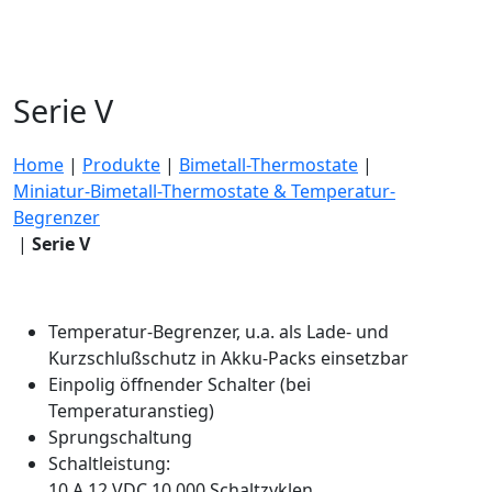
Serie V
Home
|
Produkte
|
Bimetall-Thermostate
|
Miniatur-Bimetall-Thermostate & Temperatur-
Begrenzer
|
Serie V
Temperatur-Begrenzer, u.a. als Lade- und
Kurzschlußschutz in Akku-Packs einsetzbar
Einpolig öffnender Schalter (bei
Temperaturanstieg)
Sprungschaltung
Schaltleistung:
10 A 12 VDC 10.000 Schaltzyklen