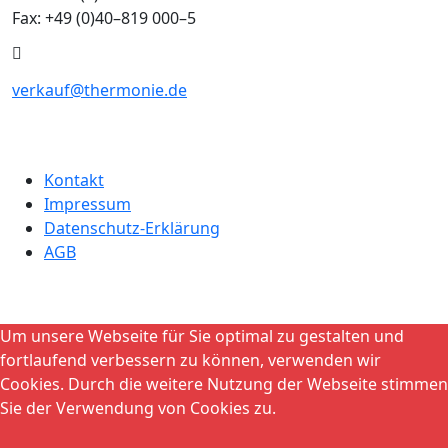
Fax: +49 (0)40–819 000–5
verkauf@thermonie.de
Kontakt
Impressum
Datenschutz-Erklärung
AGB
Um unsere Webseite für Sie optimal zu gestalten und
fortlaufend verbessern zu können, verwenden wir
Cookies. Durch die weitere Nutzung der Webseite stimmen
Sie der Verwendung von Cookies zu.