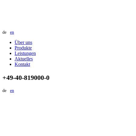
de
en
Über uns
Produkte
Leistungen
Aktuelles
Kontakt
+49-40-819000-0
de
en