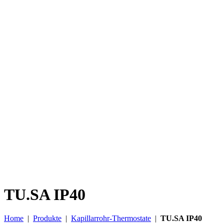
TU.SA IP40
Home
|
Produkte
|
Kapillarrohr-Thermostate
|
TU.SA IP40