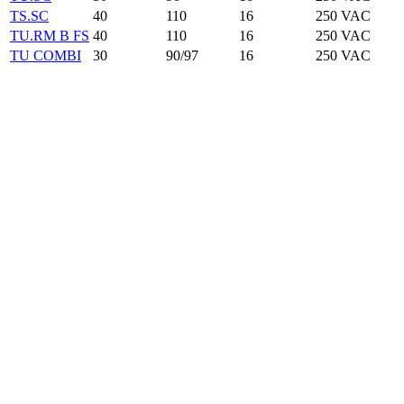
TS.SC
40
110
16
250 VAC
TU.RM B FS
40
110
16
250 VAC
TU COMBI
30
90/97
16
250 VAC