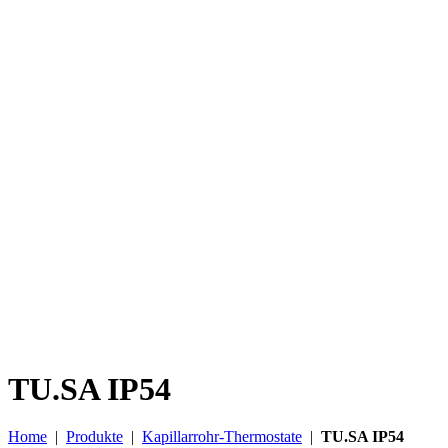
TU.SA IP54
Home
|
Produkte
|
Kapillarrohr-Thermostate
|
TU.SA IP54