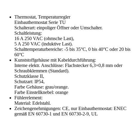
Thermostat, Temperaturregler
Einbauthermostat Serie TU
Schalterart: einpoliger Öffner oder Umschalter.
Schaltleistung:
16 A 250 VAC (ohmsche Last),
5 A 250 VAC (induktive Last).
Schalttemperaturbereiche: -5 bis 35°C, 0 bis 40°C oder 20 bis
60°C
Kunststoffgehäuse mit Kabeldurchführung:
Interne elektr. Anschlüsse: Flachstecker 6,3×0,8 mm oder
Schraubklemmen (Standard).
Schutzklasse II,
Schutzart: IP54,
Farbe Gehäuse: grau/orange.
Farbe Einstellknebel: orange
Fühlerelement:
Material: Edelstahl.
Zeichengenehmigungen: CE, nur Einbauthermostat: ENEC
gemäß EN 60730-1 und EN 60730-2-9, UL