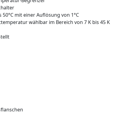
mperatur-Begrenzer
chalter
 50°C mit einer Auflösung von 1°C
temperatur wählbar im Bereich von 7 K bis 45 K
tellt
sflanschen