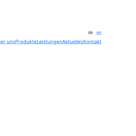
de
en
er uns
Produkte
Leistungen
Aktuelles
Kontakt