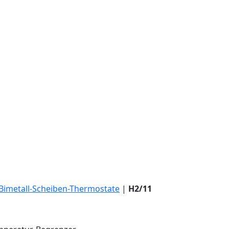
Bimetall-Scheiben-Thermostate
|
H2/11