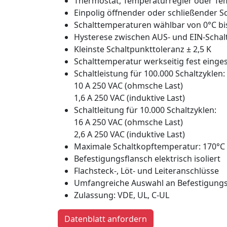
Thermostat, Temperaturregler oder Te
Einpolig öffnender oder schließender S
Schalttemperaturen wählbar von 0°C bis
Hysterese zwischen AUS- und EIN-Schalt
Kleinste Schaltpunkttoleranz ± 2,5 K
Schalttemperatur werkseitig fest einges
Schaltleistung für 100.000 Schaltzyklen:
10 A 250 VAC (ohmsche Last)
1,6 A 250 VAC (induktive Last)
Schaltleitung für 10.000 Schaltzyklen:
16 A 250 VAC (ohmsche Last)
2,6 A 250 VAC (induktive Last)
Maximale Schaltkopftemperatur: 170°C
Befestigungsflansch elektrisch isoliert
Flachsteck-, Löt- und Leiteranschlüsse
Umfangreiche Auswahl an Befestigung
Zulassung: VDE, UL, C-UL
Datenblatt anfordern