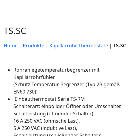
TS.SC
Home
|
Produkte
|
Kapillarrohr-Thermostate
|
TS.SC
Rohranlegetemperaturbegrenzer mit
Kapillarrohrfühler
(Schutz-Temperatur-Begrenzer (Typ 2B gemäß
EN60 730))
Einbauthermostat Serie TS-RM
Schalterart: einpoliger Öffner oder Umschalter.
Schaltleistung (öffnender Schalter):
16 A 250 VAC (ohmsche Last),
5 A 250 VAC (induktive Last),
Schaltleistung (schließender Schalter):