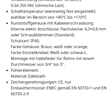
0,5A 250 VAC (ohmsche Last),
Schalttemperatur (werkseitig fest eingestellt):
wählbar im Bereich von +40°C bis +110°C
Kunststoffgehäuse mit Kabelverschraubung:
Interne elektr. Anschlüsse: Flachstecker 6,3×0,8 mm
oder Schraubklemmen (Standard).
Schutzart: IP40,
Farbe Gehäuse: Braun, weiß oder orange,
Farbe Einstellknebel: Weiß oder schwarz,
Montage mit Haltefeder für Rohre mit einem
Durchmesser von 3/4″ bis 3″.
Fühlerelement:
Material: Edelstahl
Zeichengenehmigungen: CE, nur
Einbauthermostat: ENEC gemäß EN 60730-1 und EN
60730-2-9