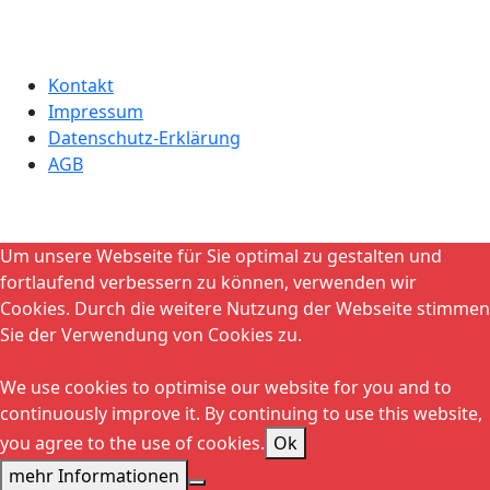
Kontakt
Impressum
Datenschutz-Erklärung
AGB
Um unsere Webseite für Sie optimal zu gestalten und
fortlaufend verbessern zu können, verwenden wir
Cookies. Durch die weitere Nutzung der Webseite stimmen
Sie der Verwendung von Cookies zu.
We use cookies to optimise our website for you and to
continuously improve it. By continuing to use this website,
you agree to the use of cookies.
Ok
mehr Informationen