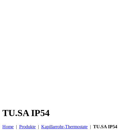
TU.SA IP54
Home
|
Produkte
|
Kapillarrohr-Thermostate
|
TU.SA IP54