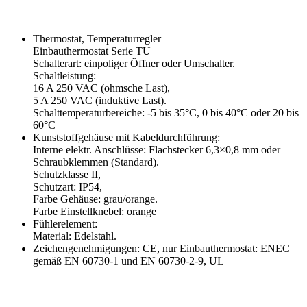
Thermostat, Temperaturregler
Einbauthermostat Serie TU
Schalterart: einpoliger Öffner oder Umschalter.
Schaltleistung:
16 A 250 VAC (ohmsche Last),
5 A 250 VAC (induktive Last).
Schalttemperaturbereiche: -5 bis 35°C, 0 bis 40°C oder 20 bis
60°C
Kunststoffgehäuse mit Kabeldurchführung:
Interne elektr. Anschlüsse: Flachstecker 6,3×0,8 mm oder
Schraubklemmen (Standard).
Schutzklasse II,
Schutzart: IP54,
Farbe Gehäuse: grau/orange.
Farbe Einstellknebel: orange
Fühlerelement:
Material: Edelstahl.
Zeichengenehmigungen: CE, nur Einbauthermostat: ENEC
gemäß EN 60730-1 und EN 60730-2-9, UL